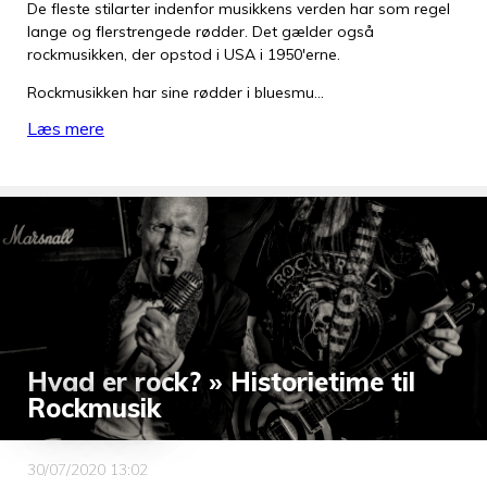
De fleste stilarter indenfor musikkens verden har som regel
lange og flerstrengede rødder. Det gælder også
rockmusikken, der opstod i USA i 1950'erne.
Rockmusikken har sine rødder i bluesmu…
Læs mere
Hvad er rock? » Historietime til
Rockmusik
30/07/2020 13:02