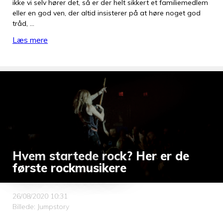
ikke vi selv hører det, så er der helt sikkert et familiemedlem
eller en god ven, der altid insisterer på at høre noget god
tråd, …
Læs mere
Hvem startede rock? Her er de
første rockmusikere
26/08/2020 10:31
Billede: Jumpstory