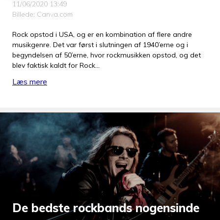
11/06/2020 13:49
Billede: Canva.com
Rock opstod i USA, og er en kombination af flere andre
musikgenre. Det var først i slutningen af 1940’erne og i
begyndelsen af 50’erne, hvor rockmusikken opstod, og det
blev faktisk kaldt for Rock…
Læs mere
De bedste rockbands nogensinde