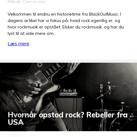
Billede: Canva.com
Velkommen til endnu en historietime fra BlackOutMusic. I
dagens artikel har vi fokus på, hvad rock egentlig er, og
hvor rockmusik er opstået. Elsker du rockmusik, og har du
lyst til at vide mere om…
Læs mere
Hvornår opstod rock? Rebeller fra
USA