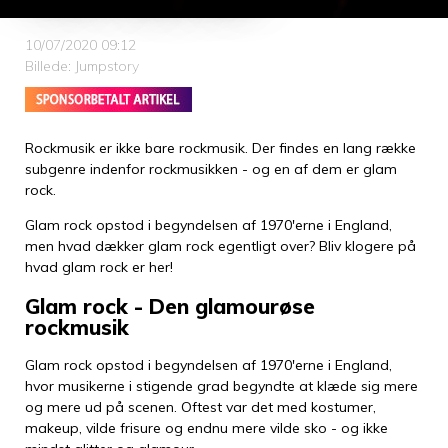
10/07/2020 09:12
Billede: Jumpstory
Rockmusik er ikke bare rockmusik. Der findes en lang række
subgenre indenfor rockmusikken - og en af dem er glam
rock.
Glam rock opstod i begyndelsen af 1970'erne i England,
men hvad dækker glam rock egentligt over? Bliv klogere på
hvad glam rock er her!
Glam rock - Den glamourøse
rockmusik
Glam rock opstod i begyndelsen af 1970'erne i England,
hvor musikerne i stigende grad begyndte at klæde sig mere
og mere ud på scenen. Oftest var det med kostumer,
makeup, vilde frisure og endnu mere vilde sko - og ikke