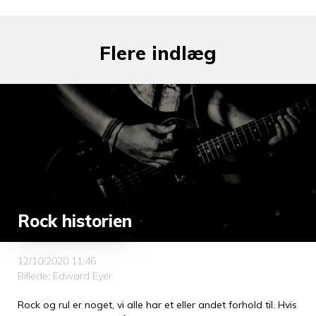
Flere indlæg
Rock historien
12/10/2020 11:46
Billede: Edward Eyer
Rock og rul er noget, vi alle har et eller andet forhold til. Hvis