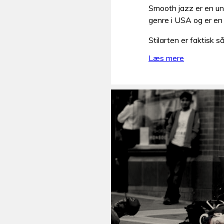
Smooth jazz er en un
genre i USA og er en 
Stilarten er faktisk 
Læs mere