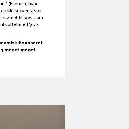
ner' (Friends), hvor
 en lille sekvens, som
ansvaret til Joey, som
 afsluttet med 'jazz
onomisk finanseret
og meget meget