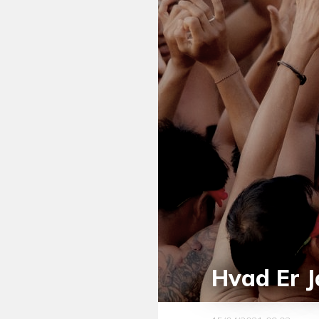
Hvad Er 