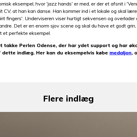
omisk eksempel, hvor 'jazz hands' er med, er der et afsnit i 'Ven
it CV, at han kan danse. Han kommer ind i et lokale og skal lære
pirit fingers'. Underviseren viser hurtigt sekvensen og overlader 
andre. Det er en enorm sjov scene og skal du have et godt grin,
it et perfekte eksempel.
at takke Perlen Odense, der har ydet support og har øk
af dette indlæg. Her kan du eksempelvis købe
medaljon
, 
Flere indlæg