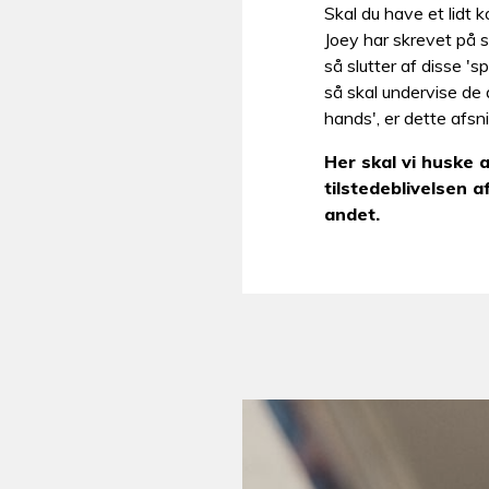
Skal du have et lidt k
Joey har skrevet på s
så slutter af disse 's
så skal undervise de 
hands', er dette afsn
Her skal vi huske 
tilstedeblivelsen 
andet.