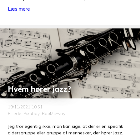
Læs mere
Hvem hører jazz?
19/11/2021 10:51
Billede: Pixabay, BobMcEvoy
Jeg tror egentlig ikke, man kan sige, at der er en specifik
aldersgruppe eller gruppe af mennesker, der hører jazz.