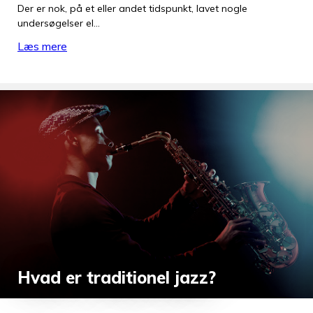
Der er nok, på et eller andet tidspunkt, lavet nogle
undersøgelser el…
Læs mere
Hvad er traditionel jazz?