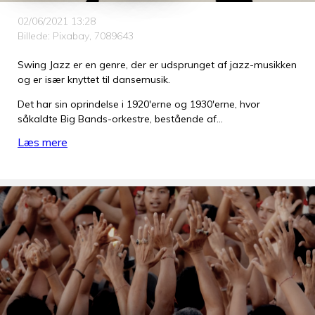
02/06/2021 13:28
Billede: Pixabay, 7089643
Swing Jazz er en genre, der er udsprunget af jazz-musikken
og er især knyttet til dansemusik.
Det har sin oprindelse i 1920'erne og 1930'erne, hvor
såkaldte Big Bands-orkestre, bestående af…
Læs mere