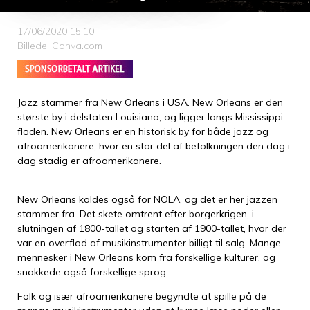
17/06/2020 15:10
Billede: Canva.com
Jazz stammer fra New Orleans i USA. New Orleans er den
største by i delstaten Louisiana, og ligger langs Mississippi-
floden. New Orleans er en historisk by for både jazz og
afroamerikanere, hvor en stor del af befolkningen den dag i
dag stadig er afroamerikanere.
New Orleans kaldes også for NOLA, og det er her jazzen
stammer fra. Det skete omtrent efter borgerkrigen, i
slutningen af 1800-tallet og starten af 1900-tallet, hvor der
var en overflod af musikinstrumenter billigt til salg. Mange
mennesker i New Orleans kom fra forskellige kulturer, og
snakkede også forskellige sprog.
Folk og især afroamerikanere begyndte at spille på de