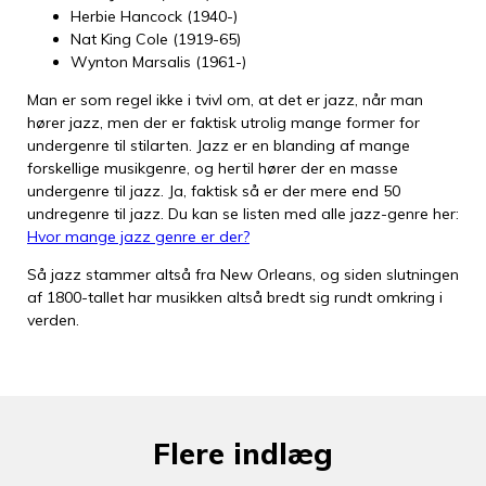
Herbie Hancock (1940-)
Nat King Cole (1919-65)
Wynton Marsalis (1961-)
Man er som regel ikke i tvivl om, at det er jazz, når man
hører jazz, men der er faktisk utrolig mange former for
undergenre til stilarten. Jazz er en blanding af mange
forskellige musikgenre, og hertil hører der en masse
undergenre til jazz. Ja, faktisk så er der mere end 50
undregenre til jazz. Du kan se listen med alle jazz-genre her:
Hvor mange jazz genre er der?
Så jazz stammer altså fra New Orleans, og siden slutningen
af 1800-tallet har musikken altså bredt sig rundt omkring i
verden.
Flere indlæg