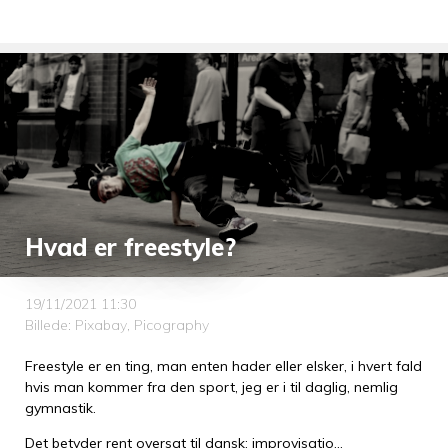
Hvad er freestyle?
19/11/2021 11:30
Billede: Pixabay, Picography
Freestyle er en ting, man enten hader eller elsker, i hvert fald
hvis man kommer fra den sport, jeg er i til daglig, nemlig
gymnastik.
Det betyder rent oversat til dansk: improvisatio…