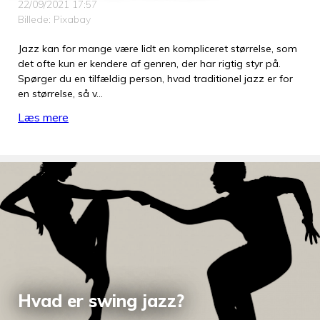
22/09/2021 17:57
Billede: Pixabay
Jazz kan for mange være lidt en kompliceret størrelse, som
det ofte kun er kendere af genren, der har rigtig styr på.
Spørger du en tilfældig person, hvad traditionel jazz er for
en størrelse, så v…
Læs mere
Hvad er swing jazz?